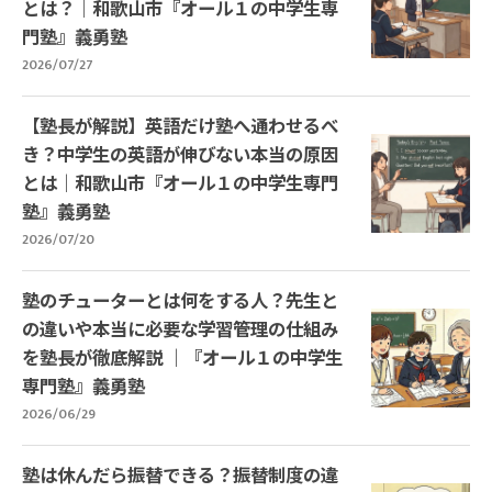
とは？｜和歌山市『オール１の中学生専
門塾』義勇塾
2026/07/27
【塾長が解説】英語だけ塾へ通わせるべ
き？中学生の英語が伸びない本当の原因
とは｜和歌山市『オール１の中学生専門
塾』義勇塾
2026/07/20
塾のチューターとは何をする人？先生と
の違いや本当に必要な学習管理の仕組み
を塾長が徹底解説 ｜『オール１の中学生
専門塾』義勇塾
2026/06/29
塾は休んだら振替できる？振替制度の違