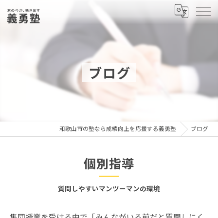
ブログ
和歌山市の塾なら成績向上を応援する義勇塾
ブログ
個別指導
質問しやすいマンツーマンの環境
集団授業を受ける中で「みんながいる前だと質問しにく