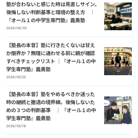
塾が合わないと感じた時は見直しサイン。
後悔しない判断基準と環境の整え方 ｜
『オール１の中学生専門塾』義勇塾
2026/06/01
【塾長の本音】塾に行きたくないは甘え
か限界か？無理に通わせる前に親が確認
すべきチェックリスト ｜『オール１の中
学生専門塾』義勇塾
2026/05/25
【塾長の本音】塾をやめるべきか迷った
時の継続と撤退の境界線。後悔しないた
めの３つの判断基準 ｜ 『オール１の中
学生専門塾』義勇塾
2026/05/18