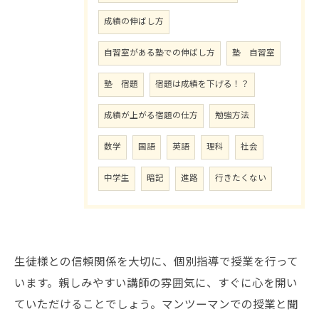
成績の伸ばし方
自習室がある塾での伸ばし方
塾 自習室
塾 宿題
宿題は成績を下げる！？
成績が上がる宿題の仕方
勉強方法
数学
国語
英語
理科
社会
中学生
暗記
進路
行きたくない
生徒様との信頼関係を大切に、個別指導で授業を行って
います。親しみやすい講師の雰囲気に、すぐに心を開い
ていただけることでしょう。マンツーマンでの授業と聞