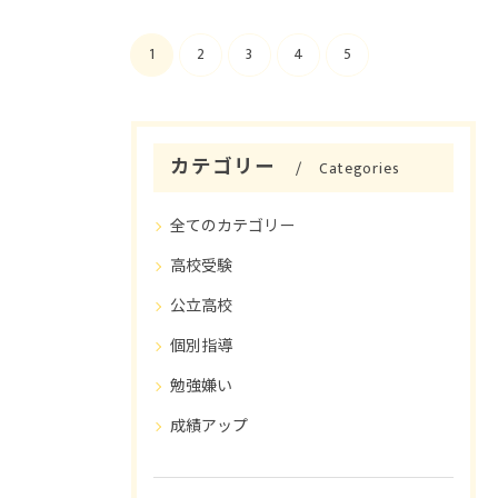
1
2
3
4
5
カテゴリー
Categories
全てのカテゴリー
高校受験
公立高校
個別指導
勉強嫌い
成績アップ