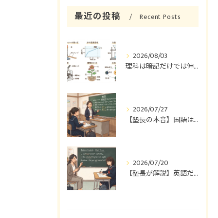
最近の投稿
Recent Posts
2026/08/03
理科は暗記だけでは伸びない。塾長が教える「理解する勉強法」とは？｜和歌山市『オール１の中学生専門塾』義勇塾
2026/07/27
【塾長の本音】国語は読書だけでは伸びない。本当に成績が上がる国語の勉強法とは？｜和歌山市『オール１の中学生専門塾』義勇塾
2026/07/20
【塾長が解説】英語だけ塾へ通わせるべき？中学生の英語が伸びない本当の原因とは｜和歌山市『オール１の中学生専門塾』義勇塾