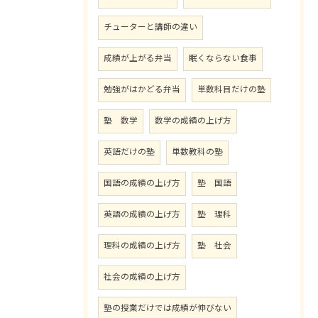
チューターと講師の違い
成績が上がる弁当
眠くならない食事
勉強がはかどる弁当
単数科目だけの塾
塾 数学
数学の成績の上げ方
英語だけの塾
単数教科の塾
国語の成績の上げ方
塾 国語
英語の成績の上げ方
塾 理科
理科の成績の上げ方
塾 社会
社会の成績の上げ方
塾の授業だけでは成績が伸びない