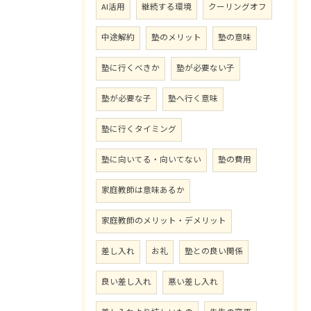
AI活用
継続する環境
クーリングオフ
中途解約
塾のメリット
塾の意味
塾に行くべきか
塾が必要ない子
塾が必要な子
塾へ行く意味
塾に行くタイミング
塾に向いてる・向いてない
塾の費用
家庭教師は意味あるか
家庭教師のメリット・デメリット
差し入れ
お礼
塾との良い関係
良い差し入れ
悪い差し入れ