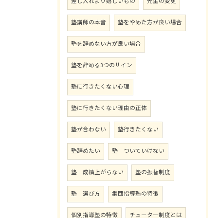
差し入れより嬉しいもの
先生の変更
塾講師の本音
塾をやめた方が良い場合
塾を辞めない方が良い場合
塾を辞める3つのサイン
塾に行きたくない心理
塾に行きたくない理由の正体
塾が合わない
塾行きたくない
塾辞めたい
塾 ついていけない
塾 成績上がらない
塾の振替制度
塾 選び方
集団指導塾の特徴
個別指導塾の特徴
チューター制度とは