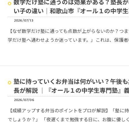
数学だけ塾に通うのは効果がある？塾長が
い子の違い｜和歌山市『オール１の中学生
2026/07/13
【なぜ数学だけ塾に通っても点数が上がらないのか？つま
学だけ塾へ通わせようか迷っています。」これは、保護者
塾に持っていくお弁当は何がいい？午後も
長が解説 ｜『オール１の中学生専門塾』
2026/07/06
【成績アップする弁当のポイントをプロが解説】「塾に
でしょうか？」 「夜遅くまで勉強する日に、お腹に優し