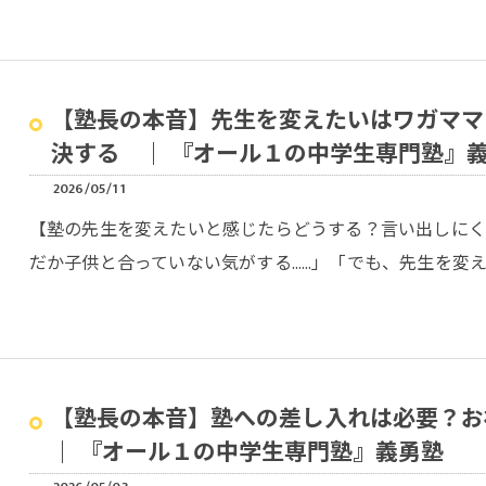
【塾長の本音】先生を変えたいはワガママ
決する ｜ 『オール１の中学生専門塾』
2026/05/11
【塾の先生を変えたいと感じたらどうする？言い出しに
だか子供と合っていない気がする……」「でも、先生を変
【塾長の本音】塾への差し入れは必要？
｜ 『オール１の中学生専門塾』義勇塾