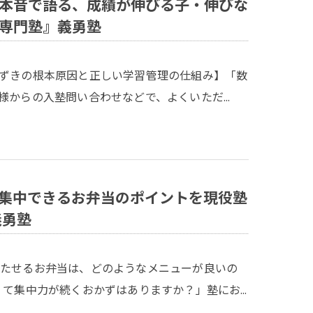
本音で語る、成績が伸びる子・伸びな
専門塾』義勇塾
ずきの根本原因と正しい学習管理の仕組み】「数
様からの入塾問い合わせなどで、よくいただ…
集中できるお弁当のポイントを現役塾
義勇塾
持たせるお弁当は、どのようなメニューが良いの
くて集中力が続くおかずはありますか？」塾にお…