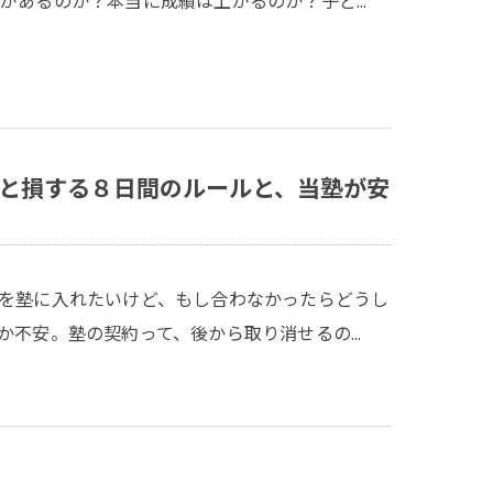
があるのか？本当に成績は上がるのか？子ど…
と損する８日間のルールと、当塾が安
を塾に入れたいけど、もし合わなかったらどうし
か不安。塾の契約って、後から取り消せるの…