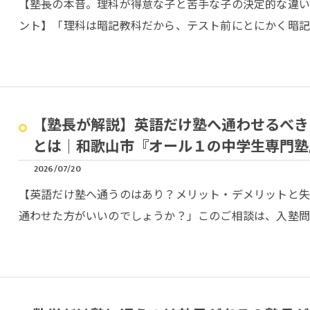
【塾長の本音。理科が得意な子と苦手な子の決定的な違
ント】「理科は暗記教科だから、テスト前にとにかく暗記
【塾長が解説】英語だけ塾へ通わせるべき
とは｜和歌山市『オール１の中学生専門塾
2026/07/20
【英語だけ塾へ通うのはあり？メリット・デメリットと
通わせた方がいいのでしょうか？」このご相談は、入塾問